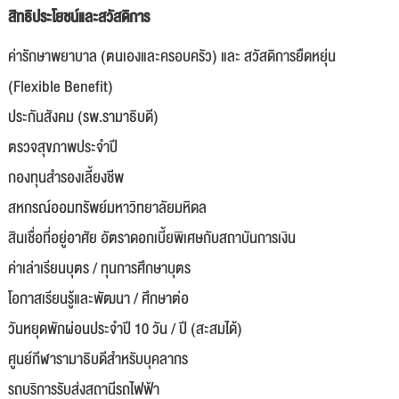
สิทธิประโยชน์และสวัสดิการ
ค่ารักษาพยาบาล (ตนเองและครอบครัว) และ สวัสดิการยืดหยุ่น
(Flexible Benefit)
ประกันสังคม (รพ.รามาธิบดี)
ตรวจสุขภาพประจำปี
กองทุนสำรองเลี้ยงชีพ
สหกรณ์ออมทรัพย์มหาวิทยาลัยมหิดล
สินเชื่อที่อยู่อาศัย อัตราดอกเบี้ยพิเศษกับสถาบันการเงิน
ค่าเล่าเรียนบุตร / ทุนการศึกษาบุตร
โอกาสเรียนรู้และพัฒนา / ศึกษาต่อ
วันหยุดพักผ่อนประจำปี 10 วัน / ปี (สะสมได้)
ศูนย์กีฬารามาธิบดีสำหรับบุคลากร
รถบริการรับส่งสถานีรถไฟฟ้า