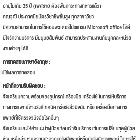
อายุไม่เกิน 35 ปี (เพศชาย ต้องพ้นภาระทางทหารแล้ว)
คุณวุฒิ ประกาศนียบัตรวิชาชีพชั้นสูง ทุกสาขาวิชา
มีความสามารถในการใช้คอมพิวเตอร์โปรแกรม Microsoft office ได้ดี
มีใจรักงานบริการ มีมนุษยสัมพันธ์ สามารถประสานงานกับบุคคล/หน่วย
งานต่างๆ ได้ดี
การทดสอบภาษาอังกฤษ :
ไม่ใช้ผลการทดสอบ
หน้าที่ความรับผิดชอบ :
จัดเตรียมความพร้อมของอุปกรณ์เครื่องมือ เครื่องใช้ ในการให้บริการ
ทางการแพทย์ด้านรังสีเทคนิค หรือรังสีวินิจฉัย หรือ เครื่องมือทางการ
แพทย์ที่ใช้ตรวจวินิจฉัยโรคอื่นๆ
จัดเตรียมและให้คำแนะนำผู้ป่วยก่อนเข้ารับบริการ เช่นการเปลี่ยนชุดผู้ป่วย
ช่วยเหลืออำนวยความสะดวกแก่รังสีแพทย์หรือนักรังสีการแพทย์ ในการให้