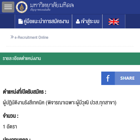
Toggle sidebar
คู่มือแนะนำการสมัครงาน
เข้าสู่ระบบ
e-Recruitment Online
รายละเอียดตำแหน่งงาน
ตำแหน่งที่เปิดรับสมัคร :
ผู้ปฏิบัติงานรังสีเทคนิค (พิจารณาเฉพาะผู้มีวุฒิ ปวส.ทุกสาขา)
จำนวน :
1 อัตรา