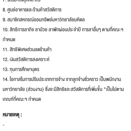
8. ศูนย์อาหารและร้านค้าสวัสดิการ
9. สมาชิกสหกรณ์ออมทรัพย์มหาวิทยาลัยมหิดล
10. สิทธิการลากิจ ลาป่วย ลาพักผ่อนประจำปี การลาอื่นๆ ตามที่คณะฯ
กำหนด
11. สิทธิพิเศษส่วนลดร้านค้า
12. เงินสวัสดิการสงเคราะห์
13. ทุนการศึกษาบุตร
14. โอกาสในการปรับประเภทการจ้าง จากลูกจ้างชั่วคราว เป็นพนักงาน
มหาวิทยาลัย (ส่วนงาน) ซึ่งจะมีสิทธิและสวัสดิการที่เพิ่มขึ้น *เป็นไปตาม
เกณฑ์ที่คณะฯ กำหนด
หมายเหตุ :
-