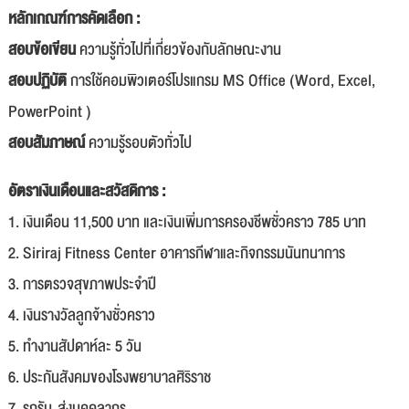
หลักเกณฑ์การคัดเลือก :
สอบข้อเขียน
ความรู้ทั่วไปที่เกี่ยวข้องกับลักษณะงาน
สอบปฏิบัติ
การใช้คอมพิวเตอร์โปรแกรม MS Office (Word, Excel,
PowerPoint )
สอบสัมภาษณ์
ความรู้รอบตัวทั่วไป
อัตราเงินเดือนและสวัสดิการ :
1. เงินเดือน 11,500 บาท และเงินเพิ่มการครองชีพชั่วคราว 785 บาท
2. Siriraj Fitness Center อาคารกีฬาและกิจกรรมนันทนาการ
3. การตรวจสุขภาพประจำปี
4. เงินรางวัลลูกจ้างชั่วคราว
5. ทำงานสัปดาห์ละ 5 วัน
6. ประกันสังคมของโรงพยาบาลศิริราช
7. รถรับ-ส่งบุคคลากร