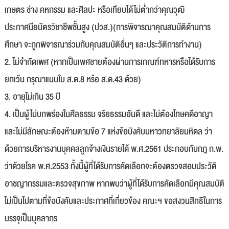
เกษตร ช่าง คหกรรม และศิลปะ หรือเทียบได้ไม่ต่ำกว่าคุณวุฒิ
ประกาศนียบัตรวิชาชีพชั้นสูง (ปวส.)(การพิจารณาคุณสมบัติด้านการ
ศึกษา จะถูกพิจารณาร่วมกับคุณสมบัติอื่นๆ และประวัติการทำงาน)
2. ไม่จำกัดเพศ (หากเป็นเพศชายต้องผ่านการเกณฑ์ทหารหรือได้รับการ
ยกเว้น กรุณาแนบใบ ส.ด.8 หรือ ส.ด.43 ด้วย)
3. อายุไม่เกิน 35 ปี
4. เป็นผู้ไม่บกพร่องในศีลธรรม จริยธรรมอันดี และไม่ต้องโทษคดีอาญา
และไม่มีลักษณะต้องห้ามตามข้อ 7 แห่งข้อบังคับมหาวิทยาลัยมหิดล ว่า
ด้วยการบริหารงานบุคคลลูกจ้างเงินรายได้ พ.ศ.2561 ประกอบกับกฎ ก.พ.
ว่าด้วยโรค พ.ศ.2553 ทั้งนี้ผู้ที่ได้รับการคัดเลือกจะต้องตรวจสอบประวัติ
อาชญากรรมและตรวจสุขภาพ หากพบว่าผู้ที่ได้รับการคัดเลือกมีคุณสมบัติ
ไม่เป็นไปตามที่ข้อบังคับและประกาศที่เกี่ยวข้อง คณะฯ ขอสงวนสิทธิในการ
บรรจุเป็นบุคลากร