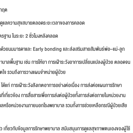
ิกฤต
และดูแลความสุขสบายตลอดระยะเวลาของการคลอด
ฐาน ในระยะ 2 ชั่วโมงหลังคลอด
ูกด้วยนมมารดาและ Early bonding และสงเสริมสายสัมพันธพอ–แม่-ลูก
าลพื้นฐาน เช่น การให้ยา การเฝ้าระวังอาการเปลี่ยนแปลงผู้ป่วย ตลอดจน
ิตใจ รวมถึงการวางแผนจำหน่ายผู้ป่วย
าย ได้แก่ การเฝ้าระวังสังเกตอาการอย่างต่อเนื่อง การส่งต่อแผนการรักษา
กี่ยวข้อง การสื่อสารเพื่อการส่งต่อผู้ป่วยทั้งการส่งต่อภายในหน่วยงาน
ลหรือหน่วยงานภายนอกโรงพยาบาล รวมทั้งการช่วยเหลือกรณีผู้ป่วยเสีย
ัว เกี่ยวกับข้อมูลการรักษาพยาบาล สนับสนุนการดูแลสุขภาพตนเองของผู้ใช้