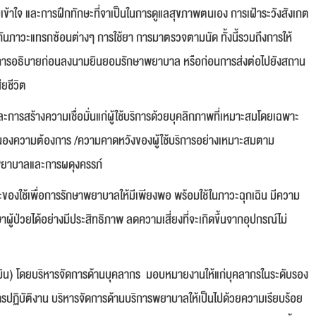
เข้าใจ และการฝึกทักษะที่จาเป็นในการดูแลสุขภาพตนเอง การเฝ้าระวังสังเกต
ันภาวะแทรกซ้อนต่างๆ การใช้ยา การมาตรวจตามนัด ทั้งนี้รวมถึงการให้
เช่นการอธิบายก่อนลงนามยินยอมรักษาพยาบาล หรือก่อนการส่งต่อไปยังสถาน
ียชีวิต
ารสร้างความเชื่อมั่นแก่ผู้ใช้บริการด้วยบุคลิกภาพที่เหมาะสมโดยเฉพาะ
สนองความต้องการ /ความคาดหวังของผู้ใช้บริการอย่างเหมาะสมตาม
รพยาบาลและการผดุงครรภ์
ของใช้เพื่อการรักษาพยาบาลให้มีเพียงพอ พร้อมใช้ในภาวะฉุกเฉิน มีความ
าผู้ป่วยได้อย่างมีประสิทธิภาพ ลดความเสี่ยงที่จะเกิดขึ้นจากอุปกรณ์ไม่
ระเมิน) โดยบริหารจัดการด้านบุคลากร มอบหมายงานให้แก่บุคลากรในระดับรอง
ิบัติงาน บริหารจัดการด้านบริการพยาบาลให้เป็นไปด้วยความเรียบร้อย