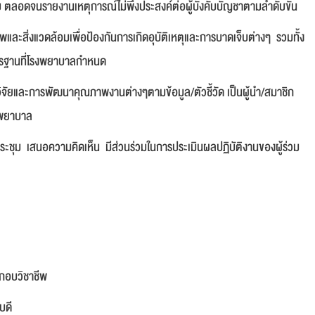
ดชอบ ตลอดจนรายงานเหตุการณ์ไม่พึงประสงค์ต่อผู้บังคับบัญชาตามลำดับขั้น
ะสิ่งแวดล้อมเพื่อป้องกันการเกิดอุบัติเหตุและการบาดเจ็บต่างๆ รวมทั้ง
ตรฐานที่โรงพยาบาลกำหนด
ิจัยและการพัฒนาคุณภาพงานต่างๆตามข้อมูล/ตัวชี้วัด เป็นผู้นำ/สมาชิก
รพยาบาล
ระชุม เสนอความคิดเห็น มีส่วนร่วมในการประเมินผลปฏิบัติงานของผู้ร่วม
ะกอบวิชาชีพ
ิบดี