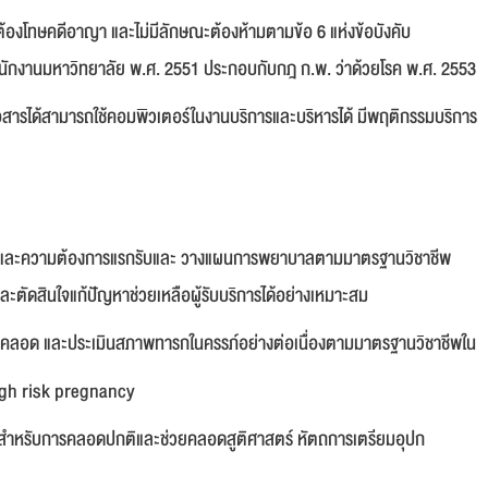
ม่ต้องโทษคดีอาญา และไม่มีลักษณะต้องห้ามตามข้อ 6 แห่งข้อบังคับ
ักงานมหาวิทยาลัย พ.ศ. 2551 ประกอบกับกฎ ก.พ. ว่าด้วยโรค พ.ศ. 2553
สารได้สามารถใช้คอมพิวเตอร์ในงานบริการและบริหารได้ มีพฤติกรรมบริการ
หาและความตองการแรกรับและ วางแผนการพยาบาลตามมาตรฐานวิชาชีพ
ะตัดสินใจแกปญหาช่วยเหลือผู้รับบริการได้อย่างเหมาะสม
รคลอด และประเมินสภาพทารกในครรภอย่างต่อเนื่องตามมาตรฐานวิชาชีพใน
igh risk pregnancy
จ สำหรับการคลอดปกติและช่วยคลอดสูติศาสตร์ หัตถการเตรียมอุปก