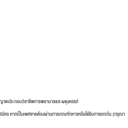
นุญาตประกอบวิชาชีพการพยาบาลและผดุงครรภ์
นที่สมัคร หากเป็นเพศชายต้องผ่านการเกณฑ์ทหารหรือได้รับการยกเว้น (กรุณา