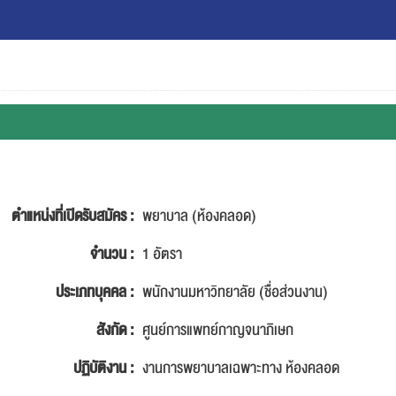
ตำแหน่งที่เปิดรับสมัคร :
พยาบาล (ห้องคลอด)
จำนวน :
1 อัตรา
ประเภทบุคคล :
พนักงานมหาวิทยาลัย (ชื่อส่วนงาน)
สังกัด :
ศูนย์การแพทย์กาญจนาภิเษก
ปฏิบัติงาน :
งานการพยาบาลเฉพาะทาง ห้องคลอด