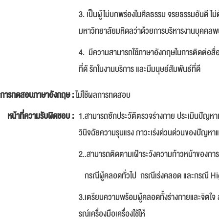
3. เป็นผู้ไม่บกพร่องในศีลธรรม จริยธรรมอันดี ไ
มหาวิทยาลัยมหิดลว่าด้วยการบริหารงานบุคคลพน
4. มีความสามารถใช้ภาษาอังกฤษในการติดต่อสื่อ
ที่ดั รักในงานบริการ และมีมนุษย์สัมพันธ์ที่ดี
การทดสอบภาษาอังกฤษ :
ไม่ใช้ผลการทดสอบ
หน้าที่ความรับผิดชอบ :
1.สามารถซักประวัติตรวจร่างกาย ประเมินปญ
วินิจฉัยความรุนแรง ภาวะเร่งด่วนดวนของปญหาแล
2..สามารถติดตามเฝ้าระวังความก้าวหนาของกา
กรณีผู้คลอดทั่วไป กรณีเร่งคลอด และกรณี H
3.เตรียมความพรอมผู้คลอดทั้งร่างกายและจิตใ
รณเครื่องมือเครื่องใชให