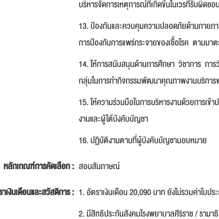
บริหารจัดการเหตุการณ์ที่เกิดขึ้นในเวรที่รับผิ
13. ป้องกันและควบคุมความปลอดภัยด้านกายภาพแล
การป้องกันการแพร่กระจายของเชื้อโรค ตามมา
14. ให้การสนับสนุนด้านการศึกษา วิชาการ การว
กลุ่มในการทำกิจกรรมพัฒนาคุณภาพงานบริกา
15. ให้ความร่วมมือในการบริหารงานด้วยการเข้าป
งานและผู้ใต้บังคับบัญชา
16. ปฏิบัติงานตามที่ผู้บังคับบัญชามอบหมาย
หลักเกณฑ์การคัดเลือก :
สอบสัมภาษณ์
ราเงินเดือนและสวัสดิการ :
1. อัตราเงินเดือน 20,090 บาท ยังไม่รวมค่าใบปร
2. มีสิทธิประกันสังคมโรงพยาบาลศิริราช / รามาธ