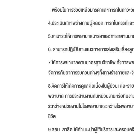
พรอมในการช่วยเหลือมารดาและทารกในภาวะว
4.ประเมินสภาพร่างกายผู้คลอด ทารกในครรภ
5.สามารถใหการพยาบาลมารดาและทารกตามมาตร
6. สามารถปฏิบัติตามแนวทางการสงเสริมเลี้ยงล
7.ให้การพยาบาลตามมาตรฐานวิชาชีพ ทั้งการพยาบ
จัดการกับอาการรบกวนต่างๆทั้งทางร่างกายและจ
8.จัดการให้เกิดการดูแลต่อเนื่องในผู้ป่วยแต่ละร
พยาบาล การประสานงานกับหน่วยงานหรือทีมงานที่เ
ระหว่างหน่วยงานในโรงพยาบาลระหว่างโรงพยาบา
ชีวิต
9.สอน สาธิต ให้คำแนะนำผู้ใช้บริการและครอบคร