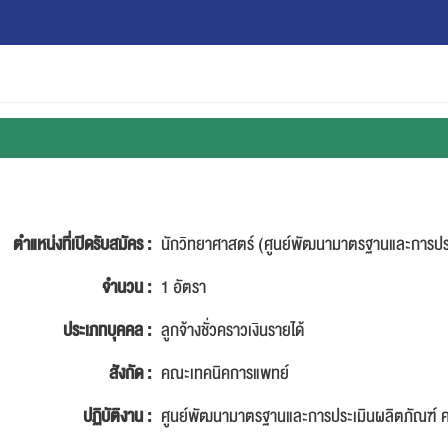
ตำแหน่งที่เปิดรับสมัคร :
นักวิทยาศาสตร์ (ศูนย์พัฒนามาตรฐานและการประ
จำนวน :
1 อัตรา
ประเภทบุคคล :
ลูกจ้างชั่วคราวเงินรายได้
สังกัด :
คณะเทคนิคการแพทย์
ปฏิบัติงาน :
ศูนย์พัฒนามาตรฐานและการประเมินผลิตภัณฑ์ 