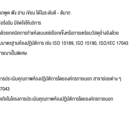
ูด ฟัง อ่าน เขียน ได้ในระดับดี - ดีมาก
รือร้น มีจิตใจให้บริการ
ด้วยเทคนิคการทำแห้งแบบแช่เยือกแข็งหรือการเตรียมวัสดุอ้างอิงด้วย
ะบบมาตรฐานห้องปฏิบัติการ เช่น ISO 15189, ISO 15190, ISO/IEC 17043
จารณาเป็นพิเศษ
การประเมินคุณภาพห้องปฏิบัติการโดยองค์กรภายนอก สาขาย่อยต่าง ๆ
17043
อดภัยในโครงการประเมินคุณภาพห้องปฏิบัติการโดยองค์กรภายนอก