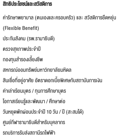
สิทธิประโยชน์และสวัสดิการ
ค่ารักษาพยาบาล (ตนเองและครอบครัว) และ สวัสดิการยืดหยุ่น
(Flexible Benefit)
ประกันสังคม (รพ.รามาธิบดี)
ตรวจสุขภาพประจำปี
กองทุนสำรองเลี้ยงชีพ
สหกรณ์ออมทรัพย์มหาวิทยาลัยมหิดล
สินเชื่อที่อยู่อาศัย อัตราดอกเบี้ยพิเศษกับสถาบันการเงิน
ค่าเล่าเรียนบุตร / ทุนการศึกษาบุตร
โอกาสเรียนรู้และพัฒนา / ศึกษาต่อ
วันหยุดพักผ่อนประจำปี 10 วัน / ปี (สะสมได้)
ศูนย์กีฬารามาธิบดีสำหรับบุคลากร
รถบริการรับส่งสถานีรถไฟฟ้า