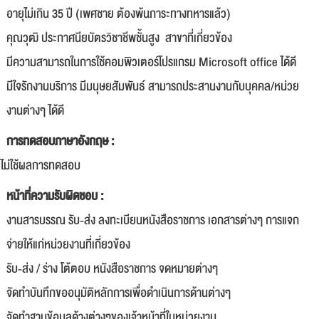
อายุไม่เกิน 35 ปี (เพศชาย ต้องพ้นภาระทางทหารแล้ว)
คุณวุฒิ ประกาศนียบัตรวิชาชีพชั้นสูง สาขาที่เกี่ยวข้อง
มีความสามารถในการใช้คอมพิวเตอร์โปรแกรม Microsoft office ได้ดี
มีใจรักงานบริการ มีมนุษยสัมพันธ์ สามารถประสานงานกับบุคคล/หน่วย
งานต่างๆ ได้ดี
การทดสอบภาษาอังกฤษ :
ไม่ใช้ผลการทดสอบ
หน้าที่ความรับผิดชอบ :
งานสารบรรณ รับ-ส่ง ลงทะเบียนหนังสือราชการ เอกสารต่างๆ การแจก
จ่ายให้แก่หน่วยงานที่เกี่ยวข้อง
รับ-ส่ง / ร่าง โต้ตอบ หนังสือราชการ จดหมายต่างๆ
จัดทำบันทึกขออนุมัติหลักการเพื่อดำเนินการด้านต่างๆ
จัดทำฐานข้อมูลด้างต่างๆของเจ้าหน้าที่ในหน่วยงาน