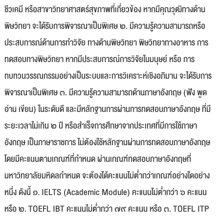
ชีวเคมี หรือสาขาวิทยาศาสตร์สุขภาพที่เกี่ยวข้อง หากมีคุณวุฒิทางด้าน
พิษวิทยา จะได้รับการพิจารณาเป็นพิเศษ ๒. มีความรู้ความสามารถหรือ
ประสบการณ์ด้านการทำวิจัย ทางด้านพิษวิทยา พิษวิทยาทางอาหาร การ
ทดสอบทางพิษวิทยา หากมีประสบการณ์การวิจัยในมนุษย์ หรือ การ
ทบทวนวรรณกรรมอย่างเป็นระบบและการวิเคราะห์เชิงอภิมาน จะได้รับการ
พิจารณาเป็นพิเศษ ๓. มีความรู้ความสามารถด้านภาษาอังกฤษ (ฟัง พูด
อ่าน เขียน) ในระดับดี และมีหลักฐานการผ่านการทดสอบภาษาอังกฤษ ที่มี
ระยะเวลาไม่เกิน ๒ ปี หรือสำเร็จการศึกษาจากประเทศที่มีการใช้ภาษา
อังกฤษ เป็นภาษาราชการ ไม่ต้องใช้หลักฐานผ่านการทดสอบภาษาอังกฤษ
โดยมีคะแนนตามเกณฑ์ที่กำหนด ผ่านเกณฑ์ทดสอบภาษาอังกฤษที่
มหาวิทยาลัยมหิดลกำหนด จะต้องได้คะแนนไม่ต่ำกว่าเกณฑ์อย่างใดอย่าง
หนึ่ง ดังนี้ ๑. IELTS (Academic Module) คะแนนไม่ต่ำกว่า ๖ คะแนน
หรือ ๒. TOEFL IBT คะแนนไม่ต่ำกว่า ๗๙ คะแนน หรือ ๓. TOEFL ITP