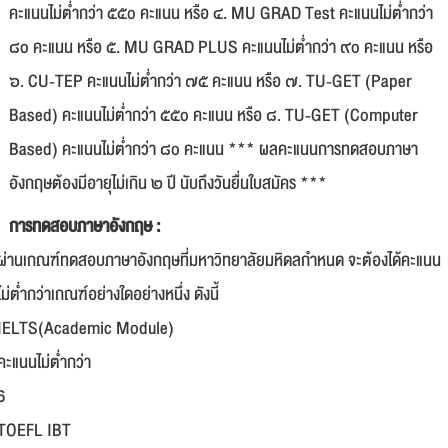
คะแนนไม่ต่ำกว่า ๕๕o คะแนน หรือ ๔. MU GRAD Test คะแนนไม่ต่ำกว่า
๘o คะแนน หรือ ๕. MU GRAD PLUS คะแนนไม่ต่ำกว่า ๙o คะแนน หรือ
๖. CU-TEP คะแนนไม่ต่ำกว่า ๗๕ คะแนน หรือ ๗. TU-GET (Paper
Based) คะแนนไม่ต่ำกว่า ๕๕o คะแนน หรือ ๘. TU-GET (Computer
Based) คะแนนไม่ต่ำกว่า ๘o คะแนน *** ผลคะแนนการทดสอบภาษา
อังกฤษต้องมีอายุไม่เกิน ๒ ปี นับถึงวันยื่นใบสมัคร ***
การทดสอบภาษาอังกฤษ :
ผ่านเกณฑ์ทดสอบภาษาอังกฤษที่มหาวิทยาลัยมหิดลกำหนด จะต้องได้คะแนน
ไม่ต่ำกว่าเกณฑ์อย่างใดอย่างหนึ่ง ดังนี้
IELTS(Academic Module)
คะแนนไม่ต่ำกว่า
6
TOEFL IBT