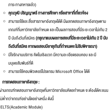
ภาระทางทหารแล้ว)
คุณวุฒิ ปริญญาตรี ทางการศึกษา หรือสาขาที่เกี่ยวข้อง
สามารถใช้และสื่อสารภาษาอังกฤษได้ดี มีผลทดสอบภาษาอังกฤษตาม
เกณฑ์ที่มหาวิทยาลัยกำหนด และเป็นผลการสอบที่มีระยะเวลาไม่เกิน 2
ปี นับถึงวันที่สมัคร
(กรุณาแนบผลการสอบที่มีระยะเวลาไม่เกิน 2 ปี นับ
ถึงวันที่สมัคร หากผลสอบมีอายุเกินที่กำหนดจะไม่รับพิจารณา)
มีใจรักงานบริการ คิดในเชิงบวก มีความละเอียดรอบคอบ และมี
มนุษยสัมพันธ์ที่ดี
สามารถใช้คอมพิวเตอร์โปรแกรม Microsoft Office ได้ดี
การทดสอบภาษาอังกฤษ :
ผ่านเกณฑ์ทดสอบภาษาอังกฤษที่มหาวิทยาลัยมหิดลกำหนด จะต้องได้คะแนน
ไม่ต่ำกว่าเกณฑ์อย่างใดอย่างหนึ่ง ดังนี้
IELTS(Academic Module)