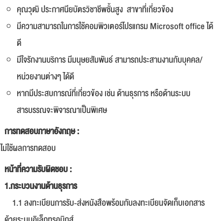
คุณวุฒิ ประกาศนียบัตรวิชาชีพชั้นสูง สาขาที่เกี่ยวข้อง
มีความสามารถในการใช้คอมพิวเตอร์โปรแกรม Microsoft office ได้
ดี
มีใจรักงานบริการ มีมนุษยสัมพันธ์ สามารถประสานงานกับบุคคล/
หน่วยงานต่างๆ ได้ดี
หากมีประสบการณ์ที่เกี่ยวข้อง เช่น ด้านธุรการ หรือด้านระบบ
สารบรรณจะพิจารณาเป็นพิเศษ
การทดสอบภาษาอังกฤษ :
ไม่ใช้ผลการทดสอบ
หน้าที่ความรับผิดชอบ :
1.กระบวนงานด้านธุรการ
1.1 ลงทะเบียนการรับ-ส่งหนังสือพร้อมกับลงทะเบียนจัดเก็บเอกสาร
ด้วยระบบอิเล็กทรอนิกส์