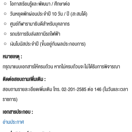
โอกาสเรียนรู้และพัฒนา / ศึกษาต่อ
วันหยุดพักผ่อนประจำปี 10 วัน / ปี (สะสมได้)
ศูนย์กีฬารามาธิบดีสำหรับบุคลากร
รถบริการรับส่งสถานีรถไฟฟ้า
เงินโบนัสประจำปี (ขึ้นอยู่กับผลประกอบการ)
หมายเหตุ :
กรุณาแนบเอกสารให้ครบถ้วน หากไม่ครบถ้วนจะไม่ได้รับการพิจารณา
ติดต่อสอบถามเพิ่มเติม :
สอบถามรายละเอียดเพิ่มเติม โทร. 02-201-2585 ต่อ 146 (ในวันและเวลา
ราชการ)
เอกสารประกอบ :
อ่านประกาศ