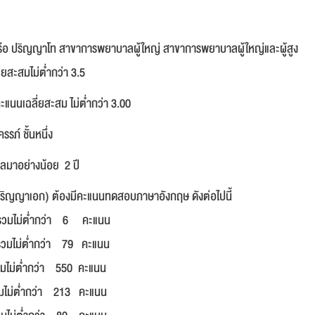
ือ ปริญญาโท สาขาการพยาบาลผู้ใหญ่ สาขาการพยาบาลผู้ใหญ่และผู้สูง
ี่ยสะสมไม่ต่ำกว่า 3.5
นนเฉลี่ยสะสม ไม่ต่ำกว่า 3.00
ภ์ ชั้นหนึ่ง
มาอย่างน้อย 2 ปี
ิปริญญาเอก) ต้องมีคะแนนทดสอบภาษาอังกฤษ ดังต่อไปนี้
วมไม่ต่ำกว่า 6 คะแนน
รวมไม่ต่ำกว่า 79 คะแนน
ำกว่า 550 คะแนน
่ำกว่า 213 คะแนน