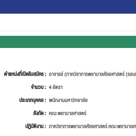
ตำแหน่งที่เปิดรับสมัคร :
อาจารย์ (ภาควิชาการพยาบาลศัลยศาสตร์ (รอบ
จำนวน :
4 อัตรา
ประเภทบุคคล :
พนักงานมหาวิทยาลัย
สังกัด :
คณะพยาบาลศาสตร์
ปฏิบัติงาน :
ภาควิชาการพยาบาลศัลยศาสตร์ คณะพยาบาลศา