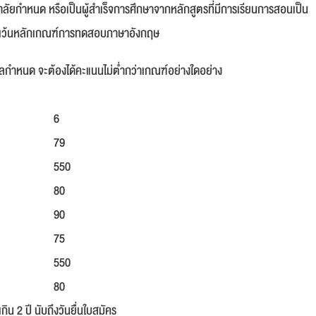
ลัยกำหนด หรือเป็นผู้สำเร็จการศึกษาจากหลักสูตรที่มีการเรียนการสอนเป็น
ยกเว้นหลักเกณฑ์การทดสอบภาษาอังกฤษ
กำหนด จะต้องได้คะแนนไม่ต่ำกว่าเกณฑ์อย่างใดอย่าง
6
79
550
80
90
75
550
80
 2 ปี นับถึงวันยื่นใบสมัคร