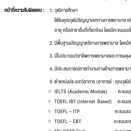
หน้าที่ความรับผิดชอบ :
วุฒิการศึกษา
ได้รับคุณวุฒิปริญญาเอกทางการพยาบาล หร
อายุ หรือสาขาอื่นที่เกี่ยวข้อง โดยมีคะแนนเฉล
มีพื้นฐานปริญญาตรีทางการพยาบาล โดยมีคะแ
มีใบประกอบวิชาชีพการพยาบาลและการผดุงครร
มีประสบการณ์การทำงานทางด้านการพยาบาล
ตำแหน่งประเภทวิชาการ (อาจารย์ : คุณวุฒ
IELTS (Academic Module) คะแนนร
TOEFL IBT (Internet Based) คะแนน
TOEFL – ITP คะแนนรวมไม่ต่
TOEFL – CBT คะแนนรวมไม่ต