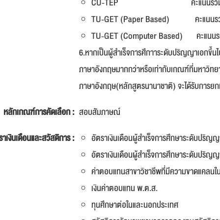
CU-TEP คะแนนรวมไม่ต่ำ
TU-GET (Paper Based) คะแนนรวม
TU-GET (Computer Based) คะแนนร
6.หากเป็นผู้สำเร็จการศึกาาระดับปริญญาเอกข
ภาษาอังกฤษมากกว่าหรือเท่ากับเกณฑ์ที่มหาวิทยา
ภาษาอังกฤษ(หลักสูตรนานาชาติ) จะได้รับการ
หลักเกณฑ์การคัดเลือก :
สอบสัมภาษณ์
ราเงินเดือนและสวัสดิการ :
อัตราเงินเดือนผู้สำเร็จการศึกษาระดับปร
อัตราเงินเดือนผู้สำเร็จการศึกษาระดับปริ
ค่าตอบแทนสาขาวิชาชีพที่มีความขาดแคลนใน
เงินค่าตอบแทน พ.ต.ส.
ทุนศึกษาต่อในและนอกประเทศ