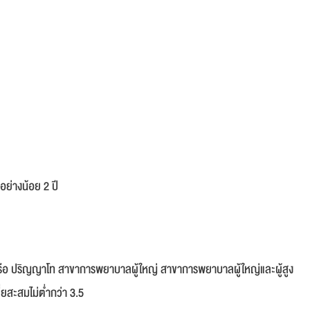
่างน้อย 2 ปี
ือ ปริญญาโท สาขาการพยาบาลผู้ใหญ่ สาขาการพยาบาลผู้ใหญ่และผู้สูง
ี่ยสะสมไม่ต่ำกว่า 3.5