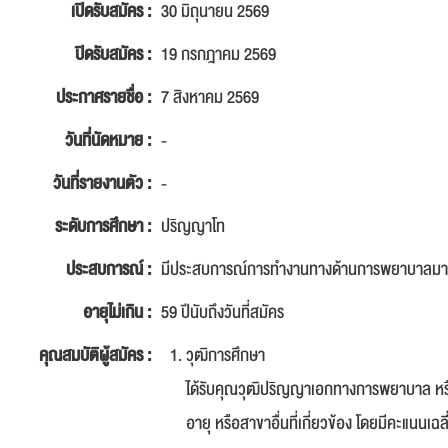
เปิดรับสมัคร :
30 มิถุนายน 2569
ปิดรับสมัคร :
19 กรกฎาคม 2569
ประกาศรายชื่อ :
7 สิงหาคม 2569
วันที่นัดหมาย :
-
วันที่รายงานตัว :
-
ระดับการศึกษา :
ปริญญาโท
ประสบการณ์ :
มีประสบการณ์การทำงานทางด้านการพยาบาลมาอย
อายุไม่เกิน :
59 ปีนับถึงวันที่สมัคร
คุณสมบัติผู้สมัคร :
วุฒิการศึกษา
ได้รับคุณวุฒิปริญญาเอกทางการพยาบาล หร
อายุ หรือสาขาอื่นที่เกี่ยวข้อง โดยมีคะแนนเฉล