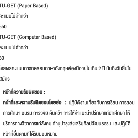
TU-GET (Paper Based)
คะแนนไม่ต่ำกว่า
550
TU-GET (Computer Based)
คะแนนไม่ต่ำกว่า
80
โดยผลคะแนนการทดสอบภาษาอังกฤษต้องมีอายุไม่เกิน 2 ปี นับถึงวันยื่นใบ
สมัคร
หน้าที่ความรับผิดชอบ :
หน้าที่และความรับผิดชอบโดยย่อ :
ปฏิบัติงานเกี่ยวกับการเรียน การสอน
การศึกษา อบรม การวิจัย ค้นคว้า การให้คำแนะนำปรึกษาแก่นักศึกษา ให้
บริการทางวิชาการแก่สังคม ทำนุบำรุงส่งเสริมศิลปวัฒนธรรม และปฏิบัติ
หน้าที่อื่นตามที่ได้รับมอบหมาย