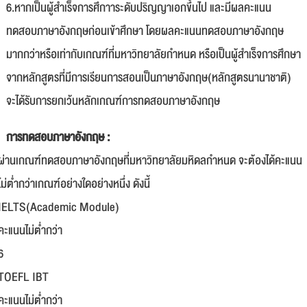
6.หากเป็นผู้สำเร็จการศึกาาระดับปริญญาเอกขึ้นไป และมีผลคะแนน
ทดสอบภาษาอังกฤษก่อนเข้าศึกษา โดยผลคะแนนทดสอบภาษาอังกฤษ
มากกว่าหรือเท่ากับเกณฑ์ที่มหาวิทยาลัยกำหนด หรือเป็นผู้สำเร็จการศึกษา
จากหลักสูตรที่มีการเรียนการสอนเป็นภาษาอังกฤษ(หลักสูตรนานาชาติ)
จะได้รับการยกเว้นหลักเกณฑ์การทดสอบภาษาอังกฤษ
การทดสอบภาษาอังกฤษ :
ผ่านเกณฑ์ทดสอบภาษาอังกฤษที่มหาวิทยาลัยมหิดลกำหนด จะต้องได้คะแนน
ไม่ต่ำกว่าเกณฑ์อย่างใดอย่างหนึ่ง ดังนี้
IELTS(Academic Module)
คะแนนไม่ต่ำกว่า
6
TOEFL IBT
คะแนนไม่ต่ำกว่า