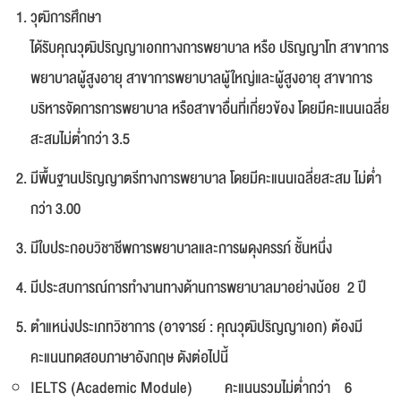
วุฒิการศึกษา
ได้รับคุณวุฒิปริญญาเอกทางการพยาบาล หรือ ปริญญาโท สาขาการ
พยาบาลผู้สูงอายุ สาขาการพยาบาลผู้ใหญ่และผู้สูงอายุ สาขาการ
บริหารจัดการการพยาบาล หรือสาขาอื่นที่เกี่ยวข้อง โดยมีคะแนนเฉลี่ย
สะสมไม่ต่ำกว่า 3.5
มีพื้นฐานปริญญาตรีทางการพยาบาล โดยมีคะแนนเฉลี่ยสะสม ไม่ต่ำ
กว่า 3.00
มีใบประกอบวิชาชีพการพยาบาลและการผดุงครรภ์ ชั้นหนึ่ง
มีประสบการณ์การทำงานทางด้านการพยาบาลมาอย่างน้อย 2 ปี
ตำแหน่งประเภทวิชาการ (อาจารย์ : คุณวุฒิปริญญาเอก) ต้องมี
คะแนนทดสอบภาษาอังกฤษ ดังต่อไปนี้
IELTS (Academic Module) คะแนนรวมไม่ต่ำกว่า 6