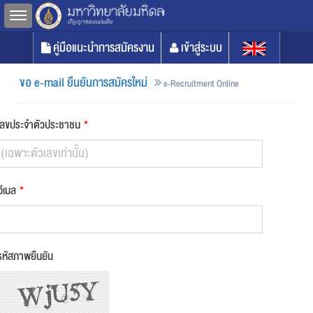
Toggle sidebar
คู่มือแนะนำการสมัครงาน
เข้าสู่ระบบ
ขอ e-mail ยืนยันการสมัครใหม่
e-Recruitment Online
เลขประจำตัวประชาชน
*
อีเมล
*
รหัสภาพยืนยัน