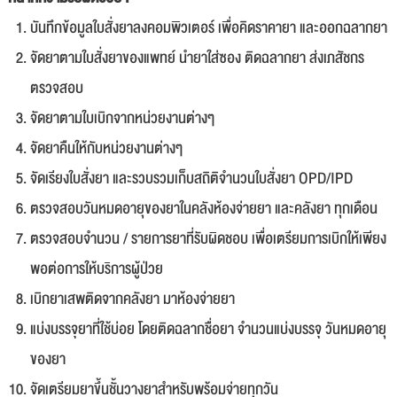
บันทึกข้อมูลใบสั่งยาลงคอมพิวเตอร์ เพื่อคิดราคายา และออกฉลากยา
จัดยาตามใบสั่งยาของแพทย์ นำยาใส่ซอง ติดฉลากยา ส่งเภสัชกร
ตรวจสอบ
จัดยาตามใบเบิกจากหน่วยงานต่างๆ
จัดยาคืนให้กับหน่วยงานต่างๆ
จัดเรียงใบสั่งยา และรวบรวมเก็บสถิติจำนวนใบสั่งยา OPD/IPD
ตรวจสอบวันหมดอายุของยาในคลังห้องจ่ายยา และคลังยา ทุกเดือน
ตรวจสอบจำนวน / รายการยาที่รับผิดชอบ เพื่อเตรียมการเบิกให้เพียง
พอต่อการให้บริการผู้ป่วย
เบิกยาเสพติดจากคลังยา มาห้องจ่ายยา
แบ่งบรรจุยาที่ใช้บ่อย โดยติดฉลากชื่อยา จำนวนแบ่งบรรจุ วันหมดอายุ
ของยา
จัดเตรียมยาขึ้นชั้นวางยาสำหรับพร้อมจ่ายทุกวัน