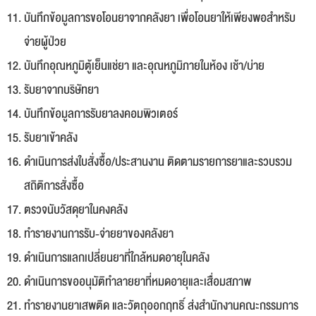
บันทึกข้อมูลการขอโอนยาจากคลังยา เพื่อโอนยาให้เพียงพอสำหรับ
จ่ายผู้ป่วย
บันทึกอุณหภูมิตู้เย็นแช่ยา และอุณหภูมิภายในห้อง เช้า/บ่าย
รับยาจากบริษัทยา
บันทึกข้อมูลการรับยาลงคอมพิวเตอร์
รับยาเข้าคลัง
ดำเนินการส่งใบสั่งซื้อ/ประสานงาน ติดตามรายการยาและรวบรวม
สถิติการสั่งซื้อ
ตรวจนับวัสดุยาในคงคลัง
ทำรายงานการรับ-จ่ายยาของคลังยา
ดำเนินการแลกเปลี่ยนยาที่ใกล้หมดอายุในคลัง
ดำเนินการขออนุมัติทำลายยาที่หมดอายุและเสื่อมสภาพ
ทำรายงานยาเสพติด และวัตถุออกฤทธิ์ ส่งสำนักงานคณะกรรมการ