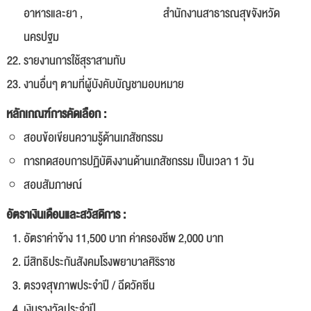
อาหารและยา , สำนักงานสาธารณสุขจังหวัด
นครปฐม
รายงานการใช้สุราสามทับ
งานอื่นๆ ตามที่ผู้บังคับบัญชามอบหมาย
หลักเกณฑ์การคัดเลือก :
สอบข้อเขียนความรู้ด้านเภสัชกรรม
การทดสอบการปฏิบัติงงานด้านเภสัชกรรม เป็นเวลา 1 วัน
สอบสัมภาษณ์
อัตราเงินเดือนและสวัสดิการ :
อัตราค่าจ้าง 11,500 บาท ค่าครองชีพ 2,000 บาท
มีสิทธิประกันสังคมโรงพยาบาลศิริราช
ตรวจสุขภาพประจำปี / ฉีดวัคซีน
เงินรางวัลประจำปี