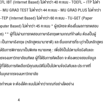
FL IBT (Internet Based) ไม่ต่ำกว่า 40 คะแนน - TOEFL – ITP ไม่ต่ำ
นน - MU GRAD TEST ไม่ต่ำกว่า 44 คะแนน - MU GRAD PLUS ไม่ต่ำกว่า
U-TEP (Internet Based) ไม่ต่ำกว่า 60 คะแนน - TU-GET (Paper
uter Based) ไม่ต่ำกว่า 45 คะแนน * ผู้สมัครจะต้องยื่นผลการทดสอบ
มัคร) ** ผู้ที่ไม่ผ่านการทดสอบภาษาอังกฤษตามเกณฑ์ข้างต้น ต้องเป็นผู้
เป็นภาษาอังกฤษ (หลักสูตรนานาชาติ) และยื่นเอกสารที่ระบุว่าเป็นหลักสูตร
รับการพิจารณาเป็นพิเศษ หมายเหตุ : เพื่อให้เป็นไปตามข้อบังคับและ
กรของมหาวิทยาลัยมหิดล ผู้ที่ได้รับการคัดเลือก จะต้องตรวจสอบข้อมูล
่ได้รับการคัดเลือกมีคุณสมบัติไม่เป็นไปตามข้อบังคับและประกาศที่
เป็นบุคลากรของมหาวิทยาลัย
กำหนด จะต้องได้คะแนนไม่ต่ำกว่าเกณฑ์อย่างใดอย่าง
4