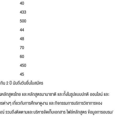
40
433
500
44
48
70
60
450
45
 2 ปี นับถึงวันยื่นใบสมัคร
้งหลักสูตรไทย และหลักสูตรนานาชาติ และทั้งในรูปแบบปกติ ออนไลน์ และ
่างๆ เกี่ยวกับการศึกษาดูงาน และกิจกรรมการบริการวิชาการของ
รณ์ รวมถึงติดตามและบริหารจัดเก็บเอกสาร ไฟล์หลักสูตร ข้อมูลการอบรม/