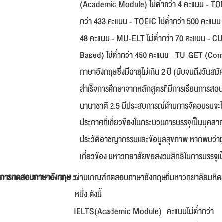
(Academic Module) ไม่ต่ำกว่า 4 คะแนน - TOE
กว่า 433 คะแนน - TOEIC ไม่ต่ำกว่า 500 คะแ
48 คะแนน - MU-ELT ไม่ต่ำกว่า 70 คะแนน - C
Based) ไม่ต่ำกว่า 450 คะแนน - TU-GET (Comp
ภาษาอังกฤษซึ่งมีอายุไม่เกิน 2 ปี (นับจนถึงวันส
สำเร็จการศึกษาจากหลักสูตรที่มีการเรียนการสอน 
นานาชาติ 2.5 มีประสบการณ์ด้านการจัดอบรมจะได้
ประกาศที่เกี่ยวข้องในกระบวนการบรรจุเป็นบุคลา
ประวัติอาชญากรรมและข้อมูลสุขภาพ หากพบว่าผู้ที
เกี่ยวข้อง มหาวิทยาลัยขอสงวนสิทธิในการบรรจุ
การทดสอบภาษาอังกฤษ :
ผ่านเกณฑ์ทดสอบภาษาอังกฤษที่มหาวิทยาลัยมหิดล
หนึ่ง ดังนี้
IELTS(Academic Module)
คะแนนไม่ต่ำกว่า