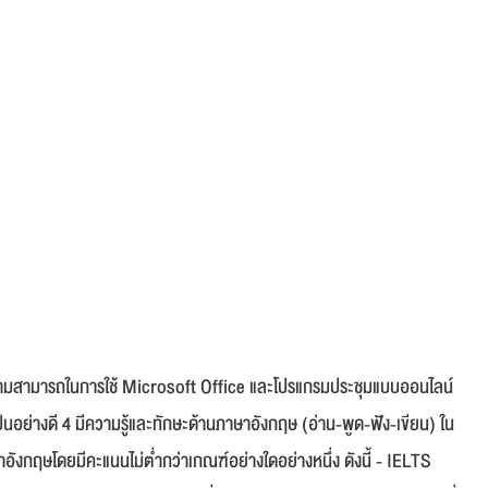
วามสามารถในการใช้ Microsoft Office และโปรแกรมประชุมแบบออนไลน์
ย่างดี 4 มีความรู้และทักษะด้านภาษาอังกฤษ (อ่าน-พูด-ฟัง-เขียน) ใน
งกฤษโดยมีคะแนนไม่ต่ำกว่าเกณฑ์อย่างใดอย่างหนึ่ง ดังนี้ - IELTS