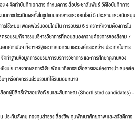
ข้อง 4 จัดทำบันทึกเอกสาร กำหนดการ สื่อประชาสัมพันธ์ วิดีโอบันทึกการ
บบการประเมินผลทั้งในรูปแบบเอกสารและออนไลน์ 5 ประสานและสนับสนุน
ถึงการใช้ระบบแพลตฟอร์มออนไลน์ใน การอบรม 6 วิเคราะห์ความต้องการใน
สูตรอบรม/กิจกรรมบริหารวิชาการที่ตอบสนองความต้องการของสังคม 7
นอกสถาบันฯ ทั้งภาครัฐและภาคเอกชน และองค์กรระหว่าง ประเทศในการ
8 จัดทำฐานข้อมูลการอบรม/การบริการวิชาการ และการศึกษาดูงานของ
เชิงนโยบายจากผลการวิจัย พัฒนากิจกรรมสื่อสารและช่องทางนำเสนอต่อ
านอื่นๆ หรือกิจกรรมส่วนรวมที่ได้รับมอบหมาย
ลือกผู้มีสิทธิ์เข้าสอบข้อเขียนและสัมภาษณ์ (Shortlisted candidates) -
ช่น ประกันสังคม กองทุนสำรองเลี้ยงชีพ ทุนพัฒนาศักยภาพ และสวัสดิการ