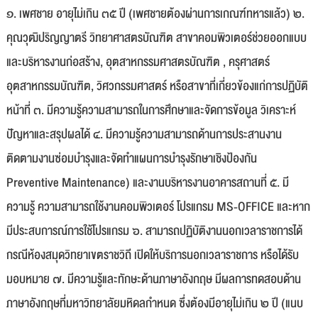
๑. เพศชาย อายุไม่เกิน ๓๕ ปี (เพศชายต้องผ่านการเกณฑ์ทหารแล้ว) ๒.
คุณวุฒิปริญญาตรี วิทยาศาสตรบัณฑิต สาขาคอมพิวเตอร์ช่วยออกแบบ
และบริหารงานก่อสร้าง, อุตสาหกรรมศาสตรบัณฑิต , ครุศาสตร์
อุตสาหกรรมบัณฑิต, วิศวกรรมศาสตร์ หรือสาขาที่เกี่ยวข้องแก่การปฏิบัติ
หน้าที่ ๓. มีความรู้ความสามารถในการศึกษาและจัดการข้อมูล วิเคราะห์
ปัญหาและสรุปผลได้ ๔. มีความรู้ความสามารถด้านการประสานงาน
ติดตามงานซ่อมบำรุงและจัดทำแผนการบำรุงรักษาเชิงป้องกัน
Preventive Maintenance) และงานบริหารงานอาคารสถานที่ ๕. มี
ความรู้ ความสามารถใช้งานคอมพิวเตอร์ โปรแกรม MS-OFFICE และหาก
มีประสบการณ์การใช้โปรแกรม ๖. สามารถปฏิบัติงานนอกเวลาราชการได้
กรณีห้องสมุดวิทยาเขตราชวิถี เปิดให้บริการนอกเวลาราชการ หรือได้รับ
มอบหมาย ๗. มีความรู้และทักษะด้านภาษาอังกฤษ มีผลการทดสอบด้าน
ภาษาอังกฤษที่มหาวิทยาลัยมหิดลกำหนด ซึ่งต้องมีอายุไม่เกิน ๒ ปี (แนบ