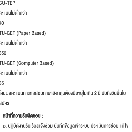
CU-TEP
คะแนนไม่ต่ำกว่า
40
TU-GET (Paper Based)
คะแนนไม่ต่ำกว่า
350
TU-GET (Computer Based)
คะแนนไม่ต่ำกว่า
35
โดยผลคะแนนการทดสอบภาษาอังกฤษต้องมีอายุไม่เกิน 2 ปี นับถึงวันยื่นใบ
สมัคร
หน้าที่ความรับผิดชอบ :
๑. ปฏิบัติงานรับเรื่องแจ้งซ่อม บันทึกข้อมูลเข้าระบบ ประเมินการซ่อม แก้ไข