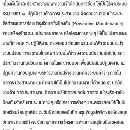
เบื้องต้นได้และประสานช่างเฉพาะงานเข้าดำเนินการซ่อม ให้เป็นไปตามระบบ
ISO 9001 ๒. ปฏิบัติงานด้านการประสานงาน ติดตามงานซ่อมบำรุงและ
จัดทำแผนการซ่อมบำรุงรักษาเชิงป้องกัน (Preventive Maintenance)
ของเครื่องจักร ระบบประกอบอาคาร หรือโครงการต่าง ๆ ให้เป็น ไปตามแผน
งานที่กำหนด ๓. ปฏิบัติงาน ตรวจสอบ ซ่อมแซมระบบไฟฟ้า ระบบประปา
ระบบปรับอากาศ ระบบโทรศัพท์ ระบบไฟสำรอง ระบบป้องกันอัคคีภัย และ
ประสานงานกับส่วนงานทั้งภายในและภายนอกเพื่อสนับสนุนปฏิบัติงาน ๔.
ปฏิบัติงานควบคุมและบริหารงานก่อสร้าง งานติดตั้งระบบต่าง ๆ ภายใน
อาคาร ประสานงานและติดตามให้เป็นไปตามแผนงานที่กำหนด ๕. ปฏิบัติ
งานด้านการประสานงาน ติดตามบริษัทภายนอกในการซ่อมบำรุงรักษาเชิง
ป้องกันสำหรับงานระบบต่าง ๆ หรือโครงการต่าง ๆ และตรวจสอบให้เป็นไป
โดยเรียบร้อยถูกต้อง ๖. รับผิดชอบจดบันทึก สรุปข้อมูลไฟฟ้าของห้องสมุด
วิทยาเขตราชวิถี ๗. จัดทำมาตรการ โครงการด้านการอนุรักษ์สิ่งแวดล้อม