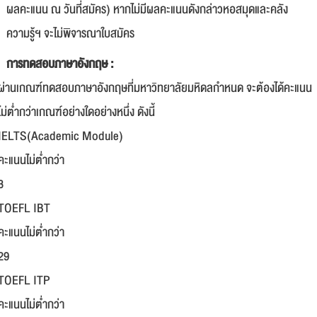
ผลคะแนน ณ วันที่สมัคร) หากไม่มีผลคะแนนดังกล่าวหอสมุดและคลัง
ความรู้ฯ จะไม่พิจารณาใบสมัคร
การทดสอบภาษาอังกฤษ :
ผ่านเกณฑ์ทดสอบภาษาอังกฤษที่มหาวิทยาลัยมหิดลกำหนด จะต้องได้คะแนน
ไม่ต่ำกว่าเกณฑ์อย่างใดอย่างหนึ่ง ดังนี้
IELTS(Academic Module)
คะแนนไม่ต่ำกว่า
3
TOEFL IBT
คะแนนไม่ต่ำกว่า
29
TOEFL ITP
คะแนนไม่ต่ำกว่า