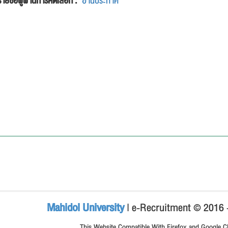
รายชื่อผู้ผ่านการคัดเลือก :
อ่านประกาศ
Mahidol University
| e-Recruitment © 2016
This Website Compatible With Firefox and Google 