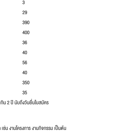
3
29
390
400
36
40
56
40
350
35
 2 ปี นับถึงวันยื่นใบสมัคร
 เช่น งานโครงการ งานกิจกรรม เป็นต้น