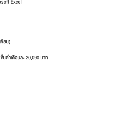
osoft Excel
เขียน)
 ขั้นต่ำเดือนละ 20,090 บาท