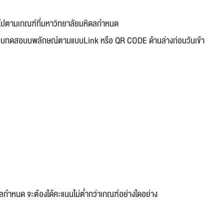
ปตามเกณฑ์ที่มหาวิทยาลัยมหิดลกำหนด
นทำแบบทดสอบนพลักษณ์ตามแบบLink หรือ QR CODE ด้านล่างก่อนวันเข้า
กำหนด จะต้องได้คะแนนไม่ต่ำกว่าเกณฑ์อย่างใดอย่าง