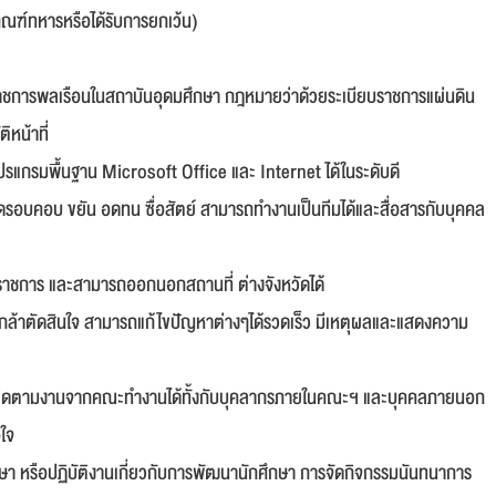
ณฑ์ทหารหรือได้รับการยกเว้น)
ราชการพลเรือนในสถาบันอุดมศึกษา กฎหมายว่าด้วยระเบียบราชการแผ่นดิน
ิหน้าที่
ปรแกรมพื้นฐาน Microsoft Office และ Internet ได้ในระดับดี
ียดรอบคอบ ขยัน อดทน ซื่อสัตย์ สามารถทำงานเป็นทีมได้และสื่อสารกับบุคคล
าชการ และสามารถออกนอกสถานที่ ต่างจังหวัดได้
ย กล้าตัดสินใจ สามารถแก้ไขปัญหาต่างๆได้รวดเร็ว มีเหตุผลและแสดงความ
ิดตามงานจากคณะทำงานได้ทั้งกับบุคลากรภายในคณะฯ และบุคคลภายนอก
อใจ
า หรือปฏิบัติงานเกี่ยวกับการพัฒนานักศึกษา การจัดกิจกรรมนันทนาการ