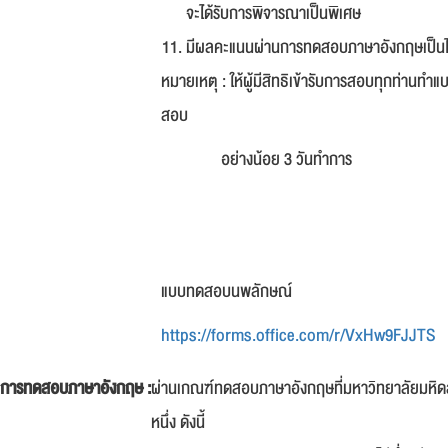
จะได้รับการพิจารณาเป็นพิเศษ
มีผลคะแนนผ่านการทดสอบภาษาอังกฤษเป็นไ
หมายเหตุ : ให้ผู้มีสิทธิเข้ารับการสอบทุกท่า
สอบ
อย่างน้อย 3 วันทำการ
แบบทดสอบนพลักษณ์
https://forms.office.com/r/VxHw9FJJTS
การทดสอบภาษาอังกฤษ :
ผ่านเกณฑ์ทดสอบภาษาอังกฤษที่มหาวิทยาลัยมหิดล
หนึ่ง ดังนี้