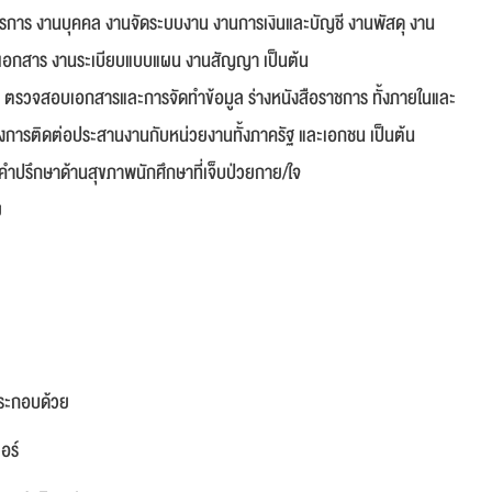
านธุรการ งานบุคคล งานจัดระบบงาน งานการเงินและบัญชี งานพัสดุ งาน
ายเอกสาร งานระเบียบแบบแผน งานสัญญา เป็นต้น
รอง ตรวจสอบเอกสารและการจัดทำข้อมูล ร่างหนังสือราชการ ทั้งภายในและ
ารติดต่อประสานงานกับหน่วยงานทั้งภาครัฐ และเอกชน เป็นต้น
้คำปรึกษาด้านสุขภาพนักศึกษาที่เจ็บป่วยกาย/ใจ
ย
ระกอบด้วย
อร์