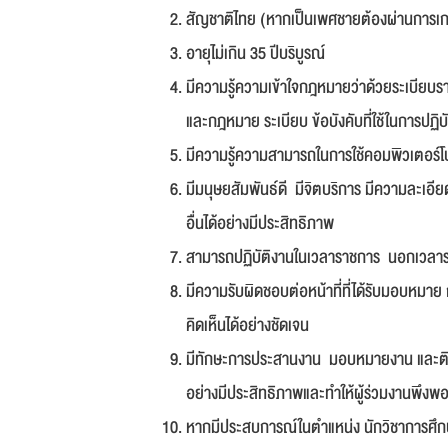
สัญชาติไทย (หากเป็นเพศชายต้องผ่านการเก
อายุไม่เกิน 35 ปีบริบูรณ์
มีความรู้ความเข้าใจกฎหมายว่าด้วยระเบียบ
และกฎหมาย ระเบียบ ข้อบังคับที่ใช้ในการปฏิบัต
มีความรู้ความสามารถในการใช้คอมพิวเตอร์โ
มีมนุษยสัมพันธ์ดี มีจิตบริการ มีความละเอ
อื่นได้อย่างมีประสิทธิภาพ
สามารถปฏิบัติงานในเวลาราชการ นอกเวลาร
มีความรับผิดชอบต่อหน้าที่ที่ได้รับมอบหมา
คิดเห็นได้อย่างชัดเจน
มีทักษะการประสานงาน มอบหมายงาน และต
อย่างมีประสิทธิภาพและทำให้ผู้ร่วมงานพึงพ
หากมีประสบการณ์ในตำแหน่ง นักวิชาการศึกษ