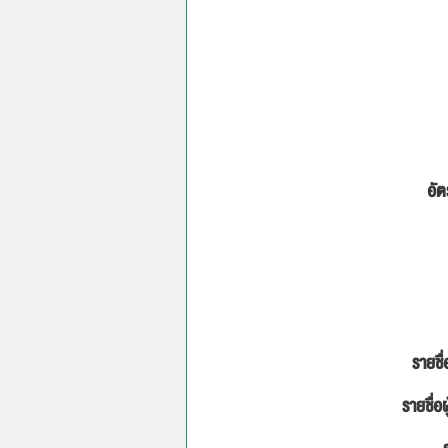
อัต
รายชื่
รายชื่อผ