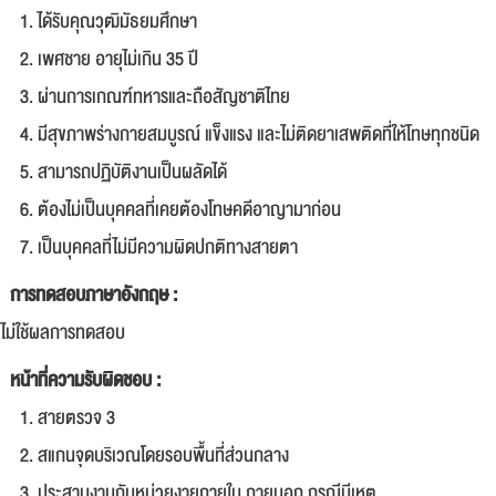
ได้รับคุณวุฒิมัธยมศึกษา
เพศชาย อายุไม่เกิน 35 ปี
ผ่านการเกณฑ์ทหารและถือสัญชาติไทย
มีสุขภาพร่างกายสมบูรณ์ แข็งแรง และไม่ติดยาเสพติดที่ให้โทษทุกชนิด
สามารถปฏิบัติงานเป็นผลัดได้
ต้องไม่เป็นบุคคลที่เคยต้องโทษคดีอาญามาก่อน
เป็นบุคคลที่ไม่มีความผิดปกติทางสายตา
การทดสอบภาษาอังกฤษ :
ไม่ใช้ผลการทดสอบ
หน้าที่ความรับผิดชอบ :
สายตรวจ 3
สแกนจุดบริเวณโดยรอบพื้นที่ส่วนกลาง
ประสานงานกับหน่วยงายภายใน ภายนอก กรณีมีเหตุ