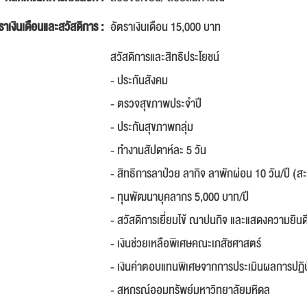
ราเงินเดือนและสวัสดิการ :
อัตราเงินเดือน 15,000 บาท
สวัสดิการและสิทธิประโยชน์
- ประกันสังคม
- ตรวจสุขภาพประจำปี
- ประกันสุขภาพกลุ่ม
- ทำงานสัปดาห์ละ 5 วัน
- สิทธิการลาป่วย ลากิจ ลาพักผ่อน 10 วัน/ปี (สะ
- ทุนพัฒนาบุคลากร 5,000 บาท/ปี
- สวัสดิการเยี่ยมไข้ ณาปนกิจ และแสดงความยิ
- เงินช่วยเหลือพิเศษคณะเภสัชศาสตร์
- เงินค่าตอบแทนพิเศษจากการประเมินผลการปฏิบ
- สหกรณ์ออมทรัพย์มหาวิทยาลัยมหิดล