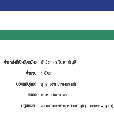
ตำแหน่งที่เปิดรับสมัคร :
นักวิชาการเงินและบัญชี
จำนวน :
1 อัตรา
ประเภทบุคคล :
ลูกจ้างชั่วคราวเงินรายได้
สังกัด :
คณะเภสัชศาสตร์
ปฏิบัติงาน :
งานคลังและพัสดุ หน่วยบัญชี (วิทยาเขตพญาไท)