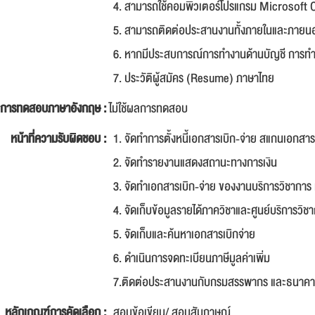
4. สามารถใช้คอมพิวเตอร์โปรแกรม Microsoft 
5. สามารถติดต่อประสานงานทั้งภายในและภายนอ
6. หากมีประสบการณ์การทำงานด้านบัญชี การทำบ
7. ประวัติผู้สมัคร (Resume) ภาษาไทย
การทดสอบภาษาอังกฤษ :
ไม่ใช้ผลการทดสอบ
หน้าที่ความรับผิดชอบ :
1. จัดทำการตั้งหนี้เอกสารเบิก-จ่าย สแกนเอกสา
2. จัดทำรายงานแสดงสถานะทางการเงิน
3. จัดทำเอกสารเบิก-จ่าย ของงานบริการวิชาการ
4. จัดเก็บข้อมูลรายได้ภาควิชาและศูนย์บริการวิช
5. จัดเก็บและค้นหาเอกสารเบิกจ่าย
6. ดำเนินการจดทะเบียนภาษีมูลค่าเพิ่ม
7.ติดต่อประสานงานกับกรมสรรพากร และธนาคารไทย
หลักเกณฑ์การคัดเลือก :
สอบข้อเขียน/ สอบสัมภาษณ์